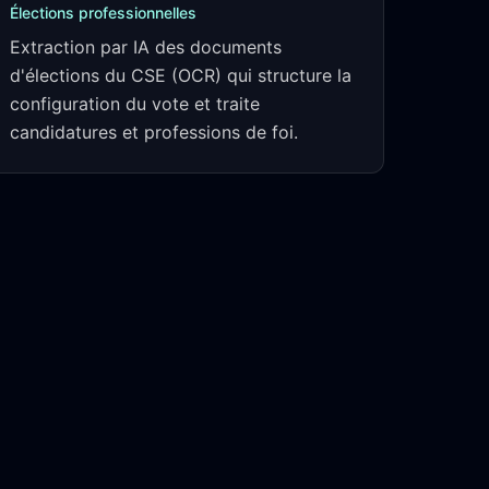
Élections professionnelles
Extraction par IA des documents
d'élections du CSE (OCR) qui structure la
configuration du vote et traite
candidatures et professions de foi.