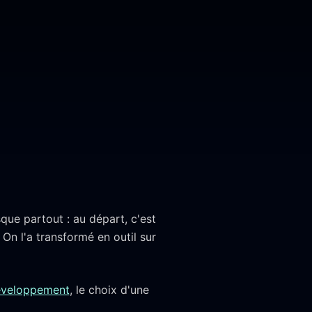
ue partout : au départ, c'est
. On l'a transformé en outil sur
développement
, le choix d'une