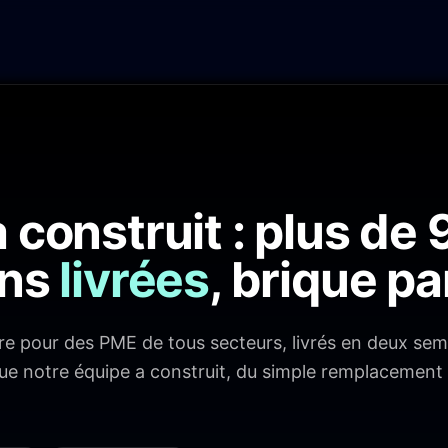
 construit : plus de 
ons
livrées
, brique pa
re pour des PME de tous secteurs, livrés en deux sema
e notre équipe a construit, du simple remplacement d