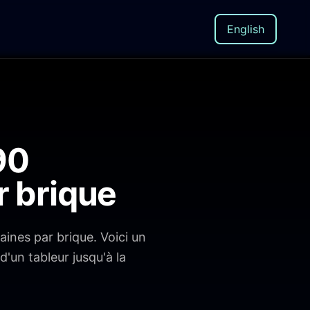
English
90
r brique
ines par brique. Voici un
'un tableur jusqu'à la