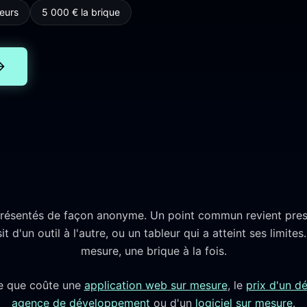
eurs
5 000 € la brique
 présentés de façon anonyme. Un point commun revient presq
t d'un outil à l'autre, ou un tableur qui a atteint ses limites
mesure, une brique à la fois.
 ce que coûte une
application web sur mesure
, le
prix d'un 
agence de développement
ou d'un
logiciel sur mesure
.