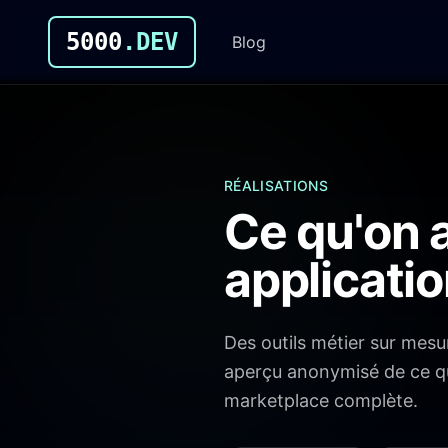
5000
.DEV
Blog
RÉALISATIONS
Ce qu'on a
applicati
Des outils métier sur mesu
aperçu anonymisé de ce qu
marketplace complète.