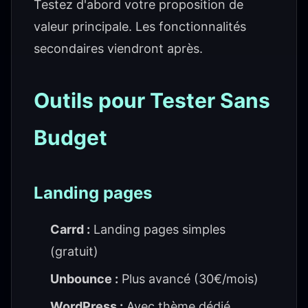
Testez d'abord votre proposition de
valeur principale. Les fonctionnalités
secondaires viendront après.
Outils pour Tester Sans
Budget
Landing pages
Carrd :
Landing pages simples
(gratuit)
Unbounce :
Plus avancé (30€/mois)
WordPress :
Avec thème dédié