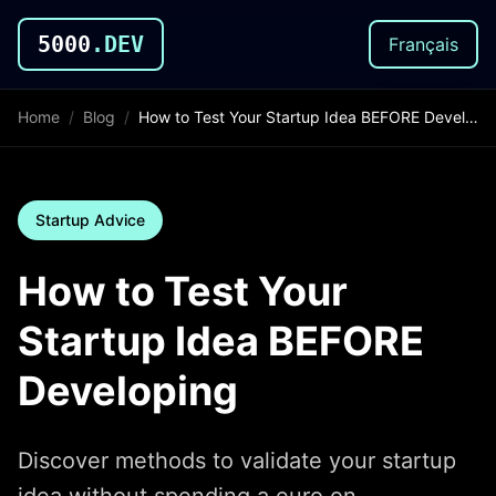
5000
.DEV
Français
Home
/
Blog
/
How to Test Your Startup Idea BEFORE Developing
Startup Advice
How to Test Your
Startup Idea BEFORE
Developing
Discover methods to validate your startup