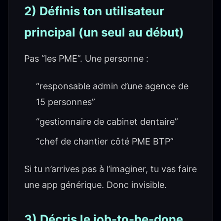
2) Définis ton utilisateur
principal (un seul au début)
Pas “les PME”. Une personne :
“responsable admin d’une agence de
15 personnes”
“gestionnaire de cabinet dentaire”
“chef de chantier côté PME BTP”
Si tu n’arrives pas à l’imaginer, tu vas faire
une app générique. Donc invisible.
3) Décris le job-to-be-done