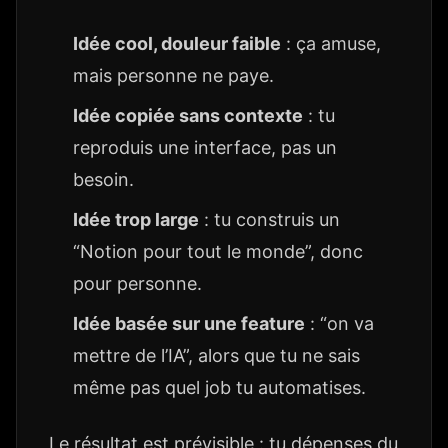
Idée cool, douleur faible
: ça amuse,
mais personne ne paye.
Idée copiée sans contexte
: tu
reproduis une interface, pas un
besoin.
Idée trop large
: tu construis un
“Notion pour tout le monde”, donc
pour personne.
Idée basée sur une feature
: “on va
mettre de l’IA”, alors que tu ne sais
même pas quel job tu automatises.
Le résultat est prévisible : tu dépenses du