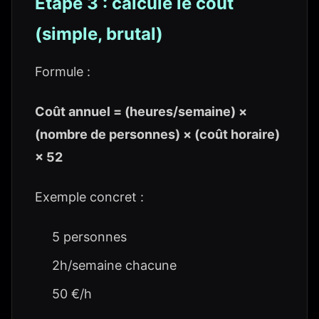
Étape 3 : calcule le coût
(simple, brutal)
Formule :
Coût annuel = (heures/semaine) ×
(nombre de personnes) × (coût horaire)
× 52
Exemple concret :
5 personnes
2h/semaine chacune
50 €/h