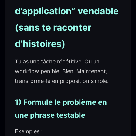
d’application” vendable
(sans te raconter
d’histoires)
Tu as une tâche répétitive. Ou un
workflow pénible. Bien. Maintenant,
transforme-le en proposition simple.
1) Formule le problème en
une phrase testable
Exemples :