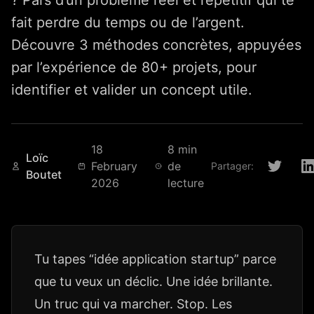
? Pars d’un problème réel et répétitif qui te
fait perdre du temps ou de l’argent.
Découvre 3 méthodes concrètes, appuyées
par l’expérience de 80+ projets, pour
identifier et valider un concept utile.
18
8 min
Loïc
February
de
Partager:
Boutet
2026
lecture
Tu tapes “idée application startup” parce
que tu veux un déclic. Une idée brillante.
Un truc qui va marcher. Stop. Les