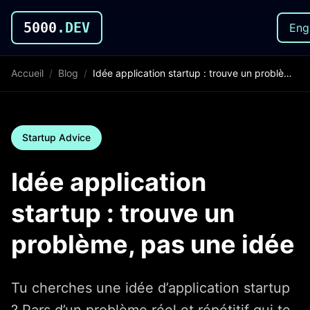
5000
.DEV
Eng
Accueil
/
Blog
/
Idée application startup : trouve un problème, pas une idée
Startup Advice
Idée application
startup : trouve un
problème, pas une idée
Tu cherches une idée d’application startup